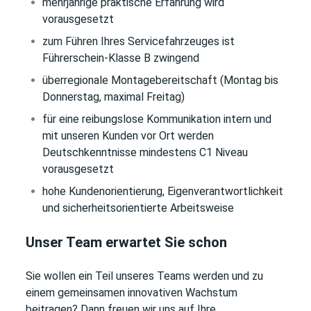
mehrjährige praktische Erfahrung wird
vorausgesetzt
zum Führen Ihres Servicefahrzeuges ist
Führerschein-Klasse B zwingend
überregionale Montagebereitschaft (Montag bis
Donnerstag, maximal Freitag)
für eine reibungslose Kommunikation intern und
mit unseren Kunden vor Ort werden
Deutschkenntnisse mindestens C1 Niveau
vorausgesetzt
hohe Kundenorientierung, Eigenverantwortlichkeit
und sicherheitsorientierte Arbeitsweise
Unser Team erwartet Sie schon
Sie wollen ein Teil unseres Teams werden und zu
einem gemeinsamen innovativen Wachstum
beitragen? Dann freuen wir uns auf Ihre